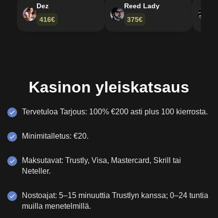
Vip-tasomme ovat hopeaa, kultaa, platinaa ja
Dez
Reed Lady
m
eliittiä
416€
375€
Turvallisuus RoyalBetissä: Turvalliset maksut ja
pelaajan suojaus
Kuinka pidämme rahasi ja henkilöllisyytesi
turvassa
Kasinon yleiskatsaus
Rajoitukset, riskinhallinta ja 18+ käytäntö
vastuulliseen pelaamiseen RoyalBetissä
Tervetuloa Tarjous: 100% €200 asti plus 100 kierrosta.
Rajoitusten asettaminen, riskien hallinta ja 18+-
käytäntö
Minimitalletus: €20.
Älykäs asennus- ja leikkistrategia
Tarkistuslista nopeaa käyttöönottoa varten
Maksutavat: Trustly, Visa, Mastercard, Skrill tai
Neteller.
Nostoajat: 5–15 minuuttia Trustlyn kanssa; 0–24 tuntia
muilla menetelmillä.