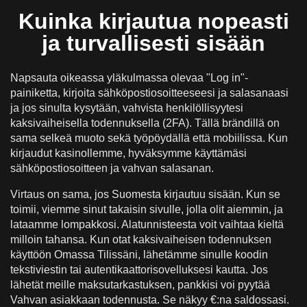
Kuinka kirjautua nopeasti
ja turvallisesti sisään
Napsauta oikeassa yläkulmassa olevaa "Log in"-
painiketta, kirjoita sähköpostiosoitteeseesi ja salasanaasi
ja jos sinulta kysytään, vahvista henkilöllisyytesi
kaksivaiheisella todennuksella (2FA). Tällä brändillä on
sama selkeä muoto sekä työpöydällä että mobiilissa. Kun
kirjaudut kasinollemme, hyväksymme käyttämäsi
sähköpostiosoitteen ja vahvan salasanan.
Virtaus on sama, jos Suomesta kirjautuu sisään. Kun se
toimii, viemme sinut takaisin sivulle, jolla olit aiemmin, ja
lataamme lompakkosi. Alatunnisteesta voit vaihtaa kieltä
milloin tahansa. Kun otat kaksivaiheisen todennuksen
käyttöön Omassa Tilissäni, lähetämme sinulle koodin
tekstiviestin tai autentikaattorisovelluksesi kautta. Jos
lähetät meille maksutarkastuksen, pankkisi voi pyytää
Vahvan asiakkaan todennusta. Se näkyy €:na saldossasi.