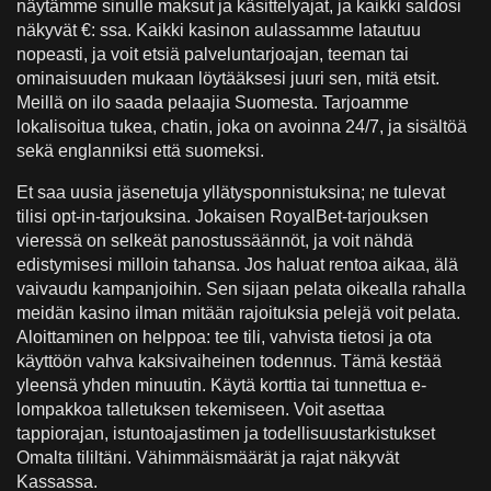
näytämme sinulle maksut ja käsittelyajat, ja kaikki saldosi
näkyvät €: ssa. Kaikki kasinon aulassamme latautuu
nopeasti, ja voit etsiä palveluntarjoajan, teeman tai
ominaisuuden mukaan löytääksesi juuri sen, mitä etsit.
Meillä on ilo saada pelaajia Suomesta. Tarjoamme
lokalisoitua tukea, chatin, joka on avoinna 24/7, ja sisältöä
sekä englanniksi että suomeksi.
Et saa uusia jäsenetuja yllätysponnistuksina; ne tulevat
tilisi opt-in-tarjouksina. Jokaisen RoyalBet-tarjouksen
vieressä on selkeät panostussäännöt, ja voit nähdä
edistymisesi milloin tahansa. Jos haluat rentoa aikaa, älä
vaivaudu kampanjoihin. Sen sijaan pelata oikealla rahalla
meidän kasino ilman mitään rajoituksia pelejä voit pelata.
Aloittaminen on helppoa: tee tili, vahvista tietosi ja ota
käyttöön vahva kaksivaiheinen todennus. Tämä kestää
yleensä yhden minuutin. Käytä korttia tai tunnettua e-
lompakkoa talletuksen tekemiseen. Voit asettaa
tappiorajan, istuntoajastimen ja todellisuustarkistukset
Omalta tililtäni. Vähimmäismäärät ja rajat näkyvät
Kassassa.