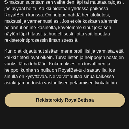
€-maksun suorittamisen vaiheiden läpi tai muuttaa rajojasi,
jos pyydät heitä. Kaikki pidetään yhdessä paikassa
RoyalBetin kanssa. On helppo nähdä henkilötietosi,
maksusi ja varmennustilasi. Jos et ole koskaan aiemmin
pelannut online-kasinolla, kävelemme sinut jokaisen
näytön läpi hitaasti ja huolellisesti, jotta voit lopettaa
rekisteröintiprosessin ilman stressiä.
Kun olet kirjautunut sisään, mene profiiliisi ja varmista, että
kaikki tietosi ovat oikein. Turvallisten ja helppojen nostojen
vuoksi tämä tehdään. Kokemuksesi on turvallinen ja
helppo, kunhan sinulla on RoyalBet-tuki saatavilla, jos
sinulla on kysyttävää. Ne voivat auttaa sinua kaikessa
asiakirjamuodoista vastuullisen pelaamisen työkaluihin.
Rekisteröidy RoyalBetissä