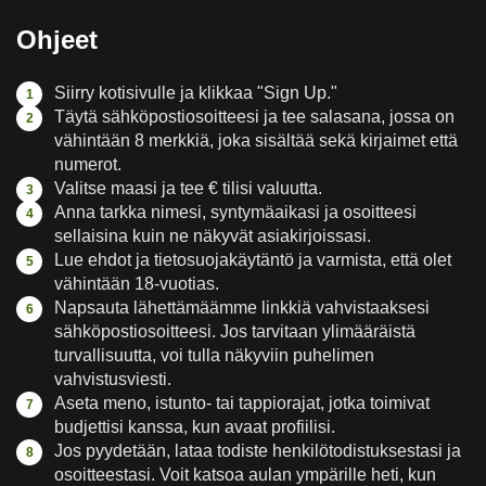
Ohjeet
Siirry kotisivulle ja klikkaa "Sign Up."
Täytä sähköpostiosoitteesi ja tee salasana, jossa on
vähintään 8 merkkiä, joka sisältää sekä kirjaimet että
numerot.
Valitse maasi ja tee € tilisi valuutta.
Anna tarkka nimesi, syntymäaikasi ja osoitteesi
sellaisina kuin ne näkyvät asiakirjoissasi.
Lue ehdot ja tietosuojakäytäntö ja varmista, että olet
vähintään 18-vuotias.
Napsauta lähettämäämme linkkiä vahvistaaksesi
sähköpostiosoitteesi. Jos tarvitaan ylimääräistä
turvallisuutta, voi tulla näkyviin puhelimen
vahvistusviesti.
Aseta meno, istunto- tai tappiorajat, jotka toimivat
budjettisi kanssa, kun avaat profiilisi.
Jos pyydetään, lataa todiste henkilötodistuksestasi ja
osoitteestasi. Voit katsoa aulan ympärille heti, kun