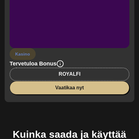
Kasino
Tervetuloa Bonus
ROYALFI
Vaatikaa nyt
Kuinka saada ja käyttää