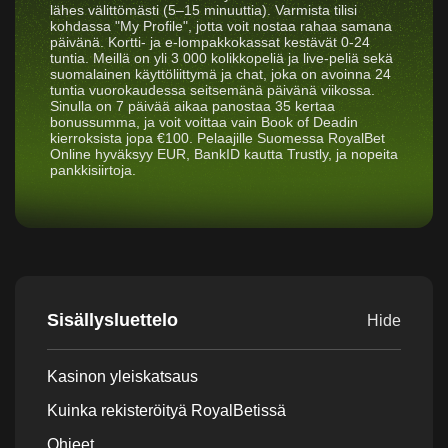
lähes välittömästi (5–15 minuuttia). Varmista tilisi
kohdassa "My Profile", jotta voit nostaa rahaa samana
päivänä. Kortti- ja e-lompakkokassat kestävät 0-24
tuntia. Meillä on yli 3 000 kolikkopeliä ja live-peliä sekä
suomalainen käyttöliittymä ja chat, joka on avoinna 24
tuntia vuorokaudessa seitsemänä päivänä viikossa.
Sinulla on 7 päivää aikaa panostaa 35 kertaa
bonussumma, ja voit voittaa vain Book of Deadin
kierroksista jopa €100. Pelaajille Suomessa RoyalBet
Online hyväksyy EUR, BankID kautta Trustly, ja nopeita
pankkisiirtoja.
Sisällysluettelo
Hide
Kasinon yleiskatsaus
Kuinka rekisteröityä RoyalBetissä
Ohjeet