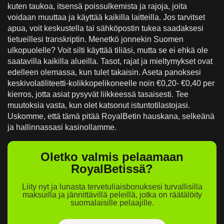
kuten taukoa, itsensä poissulkemista ja rajoja, joita
voidaan muuttaa ja käyttää kaikilla laitteilla. Jos tarvitset
apua, voit keskustella tai sähköpostin tukea saadaksesi
tietueillesi transkriptin. Menetkö jonnekin Suomen
ulkopuolelle? Voit silti käyttää tiliäsi, mutta se ei ehkä ole
saatavilla kaikilla alueilla. Tasot, rajat ja mieltymykset ovat
edelleen olemassa, kun tulet takaisin. Aseta panoksesi
keskivolatiliteetti-kolikkopelikoneelle noin €0,20- €0,40 per
kierros, jotta asiat pysyvät liikkeessä tasaisesti. Tee
muutoksia vasta, kun olet katsonut istuntotilastojasi.
Uskomme, että tämä pitää RoyalBetin hauskana, selkeänä
ja hallinnassasi kasinollamme.
Oletko valmis pelaamaan
RoyalBetissä?
Liity nyt ja lunasta tervetuliaisbonuksesi turvallisilla
maksuilla ja jännittävillä peleillä, jotka on räätälöity
suomalaisille pelaajille.