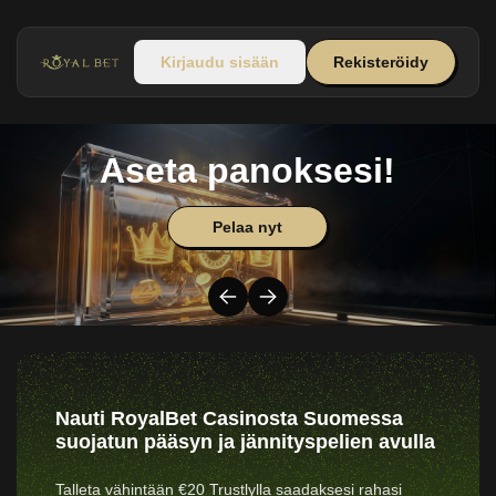
Kirjaudu sisään
Rekisteröidy
Aseta panoksesi!
Pelaa nyt
Nauti RoyalBet Casinosta Suomessa
suojatun pääsyn ja jännityspelien avulla
Talleta vähintään €20 Trustlylla saadaksesi rahasi