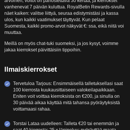
arvoinen, voitot on panostettava 30 kertaa, ja kierrokset
vanhenevat 7 päivän kuluttua. RoyalBetin Rewards-sivulla
näet kaiken: valitse liittyä, seuraa edistymistäsi ja kassa
ulos, kun kaikki vaatimukset täyttyvät. Kun pelaat
Suomesta, kaikki promo-arvot näkyvät €: ssa, eikä niitä voi
muuttaa.
Meillä on myös chat-tuki suomeksi, ja jos kysyt, voimme
jakaa kierrokset päivittäisiin tippoihin.
Ilmaiskierrokset
Tervetuloa Tarjous: Ensimmäisellä talletuksellasi saat
100 kierrosta kuukausittaiseen valokeilapaikkaan.
Eniten voit voittaa kierroksista on €200, ja sinulla on
30 päivää aikaa käyttää mitä tahansa pyöräytyksistä
voittamaasi rahaa.
Torstai Lataa uudelleen: Talleta €20 tai enemmän ja
saat 40 kierrosta; 25 x läpipeluu; pyöräyttää maata